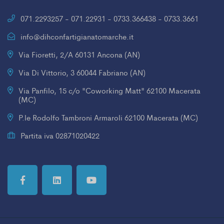
071.2293257 - 071.22931 - 0733.366438 - 0733.3661
info@dihconfartigianatomarche.it
Via Fioretti, 2/A 60131 Ancona (AN)
Via Di Vittorio, 3 60044 Fabriano (AN)
Via Panfilo, 15 c/o "Coworking Matt" 62100 Macerata
(MC)
P.le Rodolfo Tambroni Armaroli 62100 Macerata (MC)
Partita iva 02871020422