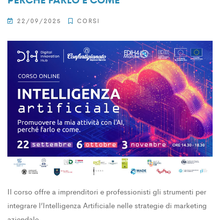
22/09/2025
CORSI
Il corso offre a imprenditori e professionisti gli strumenti per
integrare l’Intelligenza Artificiale nelle strategie di marketing
aziendale.