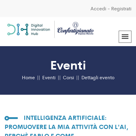
Accedi
-
Registrati
Eventi
Home
Eventi
Corsi
Dettagli evento
INTELLIGENZA ARTIFICIALE:
PROMUOVERE LA MIA ATTIVITÀ CON L'AI,
PERCHÈ FARLO E COME