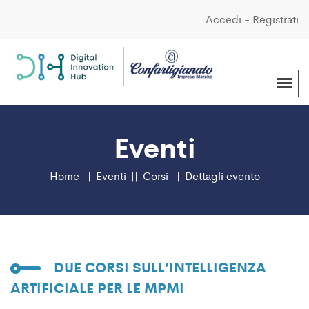
Accedi
-
Registrati
Eventi
Home
Eventi
Corsi
Dettagli evento
DUE CORSI SULL’INTELLIGENZA
ARTIFICIALE PER LE MPMI