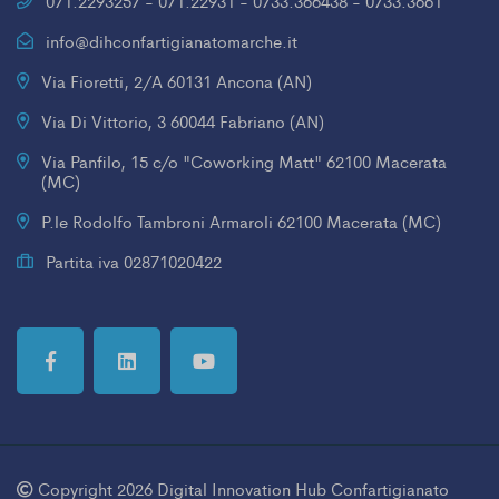
071.2293257 - 071.22931 - 0733.366438 - 0733.3661
info@dihconfartigianatomarche.it
Via Fioretti, 2/A 60131 Ancona (AN)
Via Di Vittorio, 3 60044 Fabriano (AN)
Via Panfilo, 15 c/o "Coworking Matt" 62100 Macerata
(MC)
P.le Rodolfo Tambroni Armaroli 62100 Macerata (MC)
Partita iva 02871020422
Copyright 2026 Digital Innovation Hub Confartigianato