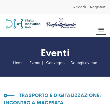
Accedi
-
Registrati
Eventi
Home
Eventi
Convegno
Dettagli evento
TRASPORTO E DIGITALIZZAZIONE:
INCONTRO A MACERATA