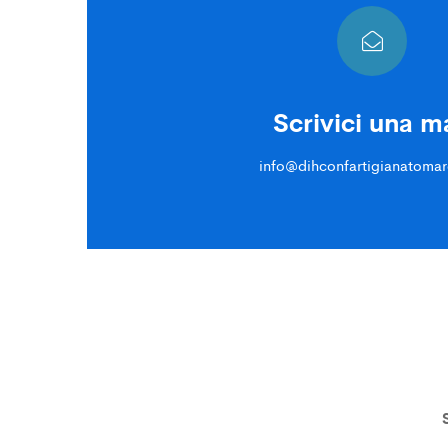
Scrivici una ma
info@dihconfartigianatomar