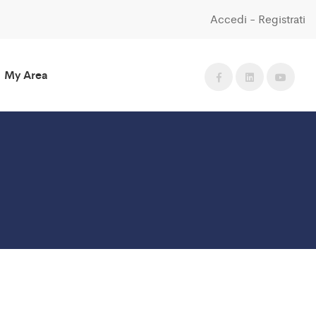
Accedi
-
Registrati
My Area