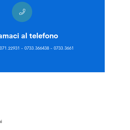
amaci al telefono
071.22931 - 0733.366438 - 0733.3661
i