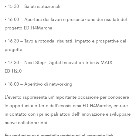
• 15.30 – Saluti istituzionali
• 16.00 – Apertura dei lavori e presentazione dei risultati del
progetto EDIH4Marche
• 16.30 – Tavola rotonda: risultati, impatto e prospettive del
progetto
• 17.30 – Next Step: Digital Innovation Tribe & MAIX –
EDIH2.0
• 18.00 – Aperitivo di networking
L’evento rappresenta un’importante occasione per conoscere
le opportunità offerte dall’ecosistema EDIH4Marche, entrare
in contatto con i principali attori dell’innovazione e sviluppare
nuove collaborazioni.
Per partecipare è possibile registrarsi al seguente
link