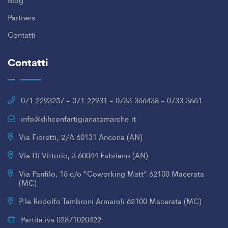
Partners
Contatti
Contatti
071.2293257 - 071.22931 - 0733.366438 - 0733.3661
info@dihconfartigianatomarche.it
Via Fioretti, 2/A 60131 Ancona (AN)
Via Di Vittorio, 3 60044 Fabriano (AN)
Via Panfilo, 15 c/o "Coworking Matt" 62100 Macerata
(MC)
P.le Rodolfo Tambroni Armaroli 62100 Macerata (MC)
Partita iva 02871020422