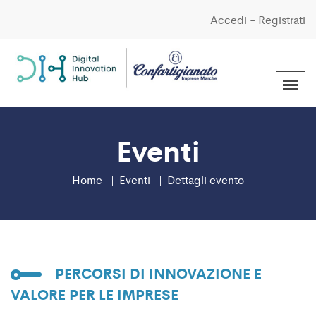
Accedi
-
Registrati
Eventi
Home
Eventi
Dettagli evento
PERCORSI DI INNOVAZIONE E
VALORE PER LE IMPRESE