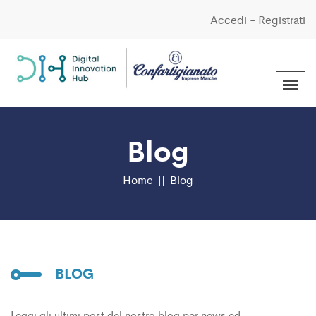
Accedi
-
Registrati
Blog
Home
Blog
BLOG
Leggi gli ultimi post del nostro blog per news ed