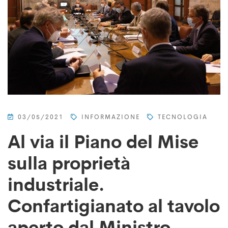
03/05/2021
INFORMAZIONE
TECNOLOGIA
Al via il Piano del Mise
sulla proprietà
industriale.
Confartigianato al tavolo
aperto dal Ministro