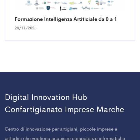
Formazione Intelligenza Artificiale da 0 a 1
28/11/2025
Digital Innovation Hub
Confartigianato Imprese Marche
Centro di innovazione per artigiani, piccole imprese e
cittadini che vogliono acquisire competenze informatiche