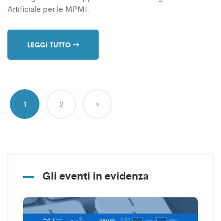
Artificiale per le MPMI.
LEGGI TUTTO
1
2
»
Gli eventi in evidenza