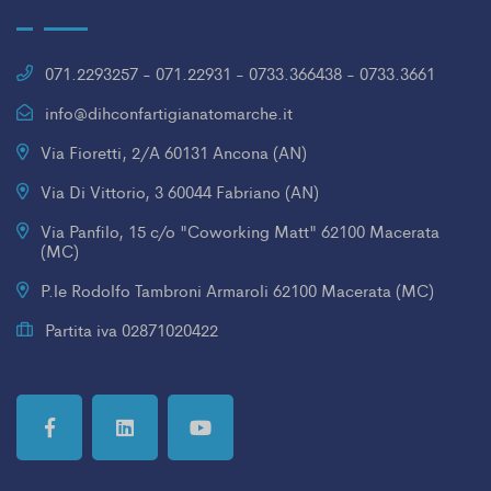
071.2293257 - 071.22931 - 0733.366438 - 0733.3661
info@dihconfartigianatomarche.it
Via Fioretti, 2/A 60131 Ancona (AN)
Via Di Vittorio, 3 60044 Fabriano (AN)
Via Panfilo, 15 c/o "Coworking Matt" 62100 Macerata
(MC)
P.le Rodolfo Tambroni Armaroli 62100 Macerata (MC)
Partita iva 02871020422